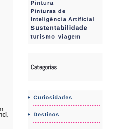
Pintura
Pinturas de
Inteligência Artificial
Sustentabilidade
turismo
viagem
Categorias
Curiosidades
em
nci
,
Destinos