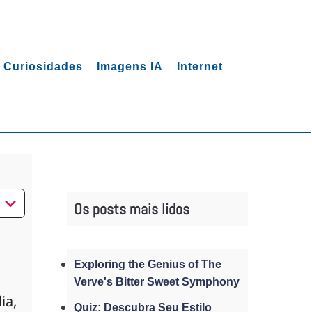
Curiosidades
Imagens IA
Internet
Os posts mais lidos
Exploring the Genius of The
Verve's Bitter Sweet Symphony
ia,
Quiz: Descubra Seu Estilo