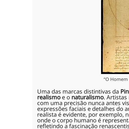
“O Homem V
Uma das marcas distintivas da
Pin
realismo
e o
naturalismo
. Artista
com uma precisão nunca antes vi
expressões faciais e detalhes do 
realista é evidente, por exemplo, 
onde o corpo humano é represent
refletindo a fascinação renascenti