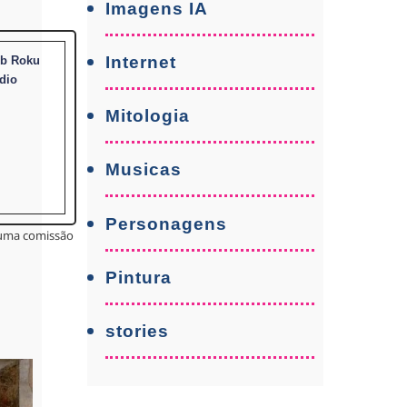
Imagens IA
Internet
gb Roku
dio
Mitologia
Musicas
Personagens
r uma comissão
Pintura
stories