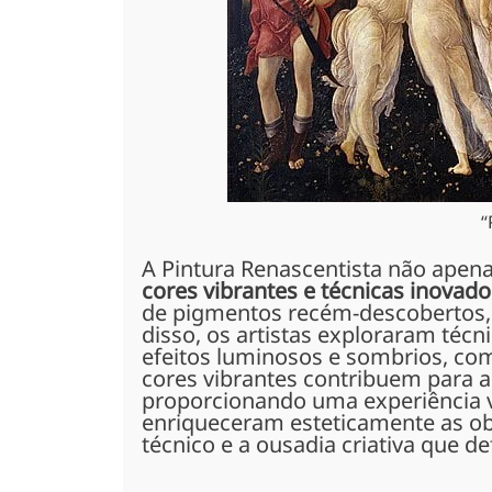
“
A Pintura Renascentista não apen
cores vibrantes e técnicas inovado
de pigmentos recém-descobertos, 
disso, os artistas exploraram téc
efeitos luminosos e sombrios, c
cores vibrantes contribuem para a 
proporcionando uma experiência v
enriqueceram esteticamente as 
técnico e a ousadia criativa que d