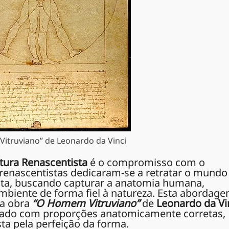
itruviano” de Leonardo da Vinci
tura Renascentista
é o compromisso com o
s renascentistas dedicaram-se a retratar o mundo
sta, buscando capturar a anatomia humana,
ambiente de forma fiel à natureza. Esta abordag
na obra
“O Homem Vitruviano”
de
Leonardo da Vi
ado com proporções anatomicamente corretas,
sta pela perfeição da forma.