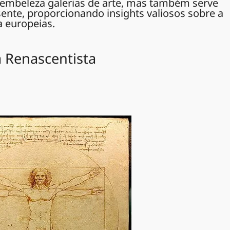
 embeleza galerias de arte, mas também serve
ente, proporcionando insights valiosos sobre a
a europeias.
a Renascentista