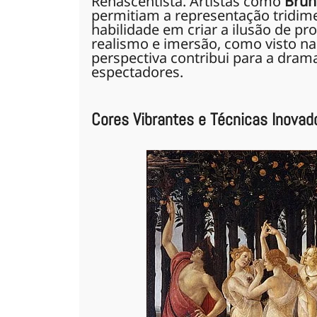
Renascentista. Artistas como
Brun
permitiam a representação tridim
habilidade em criar a ilusão de p
realismo e imersão, como visto n
perspectiva contribui para a dra
espectadores.
Cores Vibrantes e Técnicas Inovad