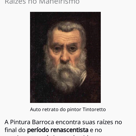
Raízes no Maneirismo
Auto retrato do pintor Tintoretto
A Pintura Barroca encontra suas raízes no
final do
período renascentista
e no