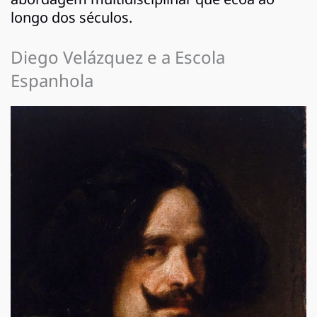
longo dos séculos.
Diego Velázquez e a Escola
Espanhola