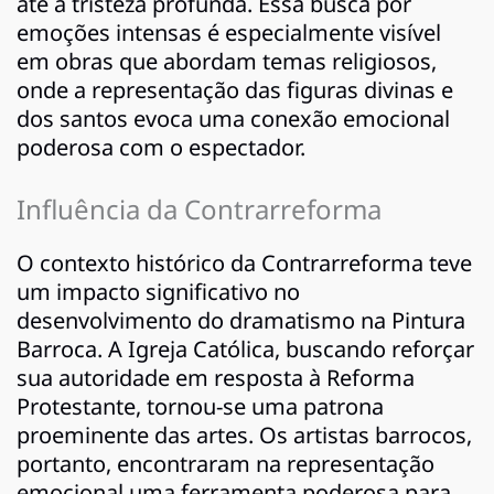
até a tristeza profunda. Essa busca por
emoções intensas é especialmente visível
em obras que abordam temas religiosos,
onde a representação das figuras divinas e
dos santos evoca uma conexão emocional
poderosa com o espectador.
Influência da Contrarreforma
O contexto histórico da Contrarreforma teve
um impacto significativo no
desenvolvimento do dramatismo na Pintura
Barroca. A Igreja Católica, buscando reforçar
sua autoridade em resposta à Reforma
Protestante, tornou-se uma patrona
proeminente das artes. Os artistas barrocos,
portanto, encontraram na representação
emocional uma ferramenta poderosa para