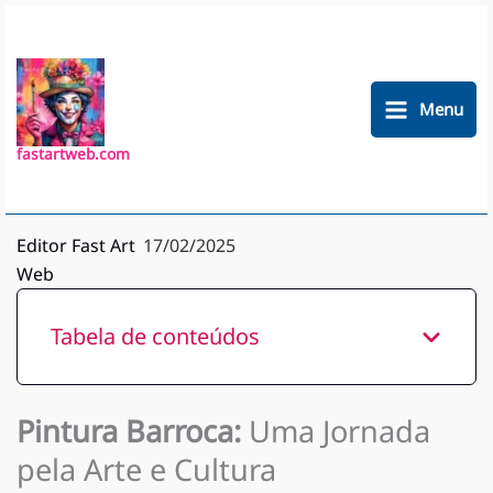
Ir
para
o
conteúdo
Menu
fastartweb.com
Editor Fast Art
17/02/2025
Web
Tabela de conteúdos
Pintura Barroca:
Uma Jornada
pela Arte e Cultura