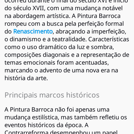
ocorreu durante o final do século XVI e início
do século XVII, com uma mudança notável
na abordagem artística. A Pintura Barroca
rompeu com a busca pela perfeição formal
do
Renascimento
, abraçando a imperfeição,
o dinamismo e a teatralidade. Características
como o uso dramático da luz e sombra,
composições diagonais e a representação de
temas emocionais foram acentuadas,
marcando o advento de uma nova era na
história da arte.
Principais marcos históricos
A Pintura Barroca não foi apenas uma
mudança estilística, mas também refletiu os
eventos históricos da época. A
Contrarreforma desempenhou um papel