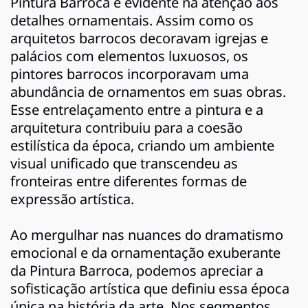
Pintura Barroca é evidente na atenção aos
detalhes ornamentais. Assim como os
arquitetos barrocos decoravam igrejas e
palácios com elementos luxuosos, os
pintores barrocos incorporavam uma
abundância de ornamentos em suas obras.
Esse entrelaçamento entre a pintura e a
arquitetura contribuiu para a coesão
estilística da época, criando um ambiente
visual unificado que transcendeu as
fronteiras entre diferentes formas de
expressão artística.
Ao mergulhar nas nuances do dramatismo
emocional e da ornamentação exuberante
da Pintura Barroca, podemos apreciar a
sofisticação artística que definiu essa época
única na história da arte. Nos segmentos