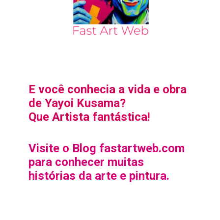
E você conhecia a vida e obra
de Yayoi Kusama?
Que Artista fantástica!
Visite o Blog fastartweb.com
para conhecer muitas
histórias da arte e pintura.