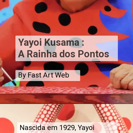
Yayoi Kusama :
A Rainha dos Pontos
By Fast Art Web
Nascida em 1929, Yayoi