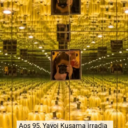
Aos 95, Yayoi Kusama irradia