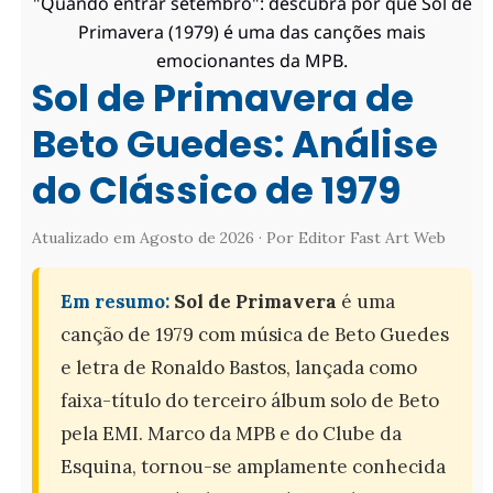
"Quando entrar setembro": descubra por que Sol de
Primavera (1979) é uma das canções mais
emocionantes da MPB.
Sol de Primavera de
Beto Guedes: Análise
do Clássico de 1979
Atualizado em Agosto de 2026 · Por Editor Fast Art Web
Em resumo:
Sol de Primavera
é uma
canção de 1979 com música de Beto Guedes
e letra de Ronaldo Bastos, lançada como
faixa-título do terceiro álbum solo de Beto
pela EMI. Marco da MPB e do Clube da
Esquina, tornou-se amplamente conhecida