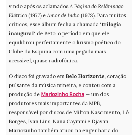
vindo após os aclamados
A Página do Relâmpago
Elétrico
(1977) e
Amor de Índio
(1978). Para muitos
críticos, esse álbum fecha a chamada
"trilogia
inaugural"
de Beto, o período em que ele
equilibrou perfeitamente o lirismo poético do
Clube da Esquina com uma pegada mais
acessível, quase radiofônica.
O disco foi gravado em
Belo Horizonte
, coração
pulsante da música mineira, e contou com a
Mariozinho Rocha
produção de
— um dos
produtores mais importantes da MPB,
responsável por discos de Milton Nascimento, Lô
Borges, Ivan Lins, Nana Caymmi e Djavan.
Mariozinho também atuou na engenharia do