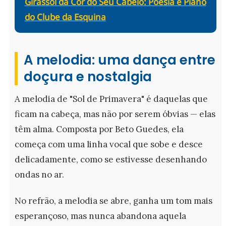
Girassol da Cor do Seu Cabelo: Poesia e Piano
do Clube da Esquina
A melodia: uma dança entre
doçura e nostalgia
A melodia de "Sol de Primavera" é daquelas que
ficam na cabeça, mas não por serem óbvias — elas
têm alma. Composta por Beto Guedes, ela
começa com uma linha vocal que sobe e desce
delicadamente, como se estivesse desenhando
ondas no ar.
No refrão, a melodia se abre, ganha um tom mais
esperançoso, mas nunca abandona aquela