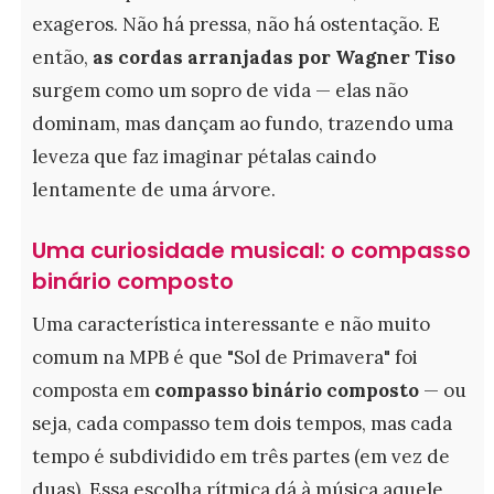
exageros. Não há pressa, não há ostentação. E
então,
as cordas arranjadas por Wagner Tiso
surgem como um sopro de vida — elas não
dominam, mas dançam ao fundo, trazendo uma
leveza que faz imaginar pétalas caindo
lentamente de uma árvore.
Uma curiosidade musical: o compasso
binário composto
Uma característica interessante e não muito
comum na MPB é que "Sol de Primavera" foi
composta em
compasso binário composto
— ou
seja, cada compasso tem dois tempos, mas cada
tempo é subdividido em três partes (em vez de
duas). Essa escolha rítmica dá à música aquele