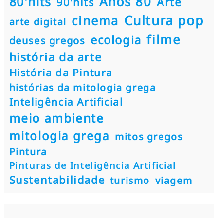
80'hits
Anos 80
Arte
90'hits
Cultura pop
cinema
arte digital
filme
ecologia
deuses gregos
história da arte
História da Pintura
histórias da mitologia grega
Inteligência Artificial
meio ambiente
mitologia grega
mitos gregos
Pintura
Pinturas de Inteligência Artificial
Sustentabilidade
turismo
viagem