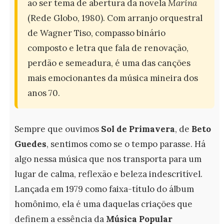
ao ser tema de abertura da novela
Marina
(Rede Globo, 1980). Com arranjo orquestral
de Wagner Tiso, compasso binário
composto e letra que fala de renovação,
perdão e semeadura, é uma das canções
mais emocionantes da música mineira dos
anos 70.
Sempre que ouvimos
Sol de Primavera
, de
Beto
Guedes
, sentimos como se o tempo parasse. Há
algo nessa música que nos transporta para um
lugar de calma, reflexão e beleza indescritível.
Lançada em 1979 como faixa-título do álbum
homônimo, ela é uma daquelas criações que
definem a essência da
Música Popular