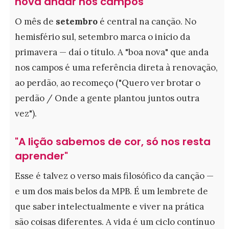
nova andar nos campos"
O mês de
setembro
é central na canção. No
hemisfério sul, setembro marca o início da
primavera — daí o título. A "boa nova" que anda
nos campos é uma referência direta à renovação,
ao perdão, ao recomeço ("Quero ver brotar o
perdão / Onde a gente plantou juntos outra
vez").
"A lição sabemos de cor, só nos resta
aprender"
Esse é talvez o verso mais filosófico da canção —
e um dos mais belos da MPB. É um lembrete de
que saber intelectualmente e viver na prática
são coisas diferentes. A vida é um ciclo contínuo