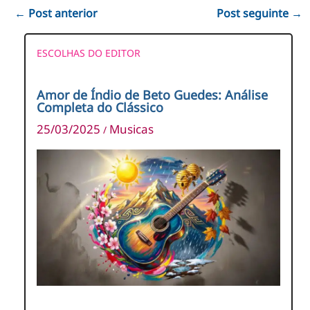
←
Post anterior
Post seguinte
→
ESCOLHAS DO EDITOR
Amor de Índio de Beto Guedes: Análise
Completa do Clássico
25/03/2025
Musicas
/