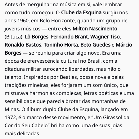
Antes de mergulhar na música em si, vale lembrar
como tudo começou. O
Clube da Esquina
surgiu nos
anos 1960, em Belo Horizonte, quando um grupo de
jovens músicos — entre eles
Milton Nascimento
(Bituca),
Lô Borges
,
Fernando Brant
,
Wagner Tiso
,
Ronaldo Bastos
,
Toninho Horta
,
Beto Guedes
e
Márcio
Borges
— se reuniu para criar algo novo. Era uma
época de efervescência cultural no Brasil, com a
ditadura militar sufocando liberdades, mas não o
talento. Inspirados por Beatles, bossa nova e pelas
tradições mineiras, eles forjaram um som único, que
misturava harmonias complexas, letras poéticas e uma
sensibilidade que parecia brotar das montanhas de
Minas. O álbum duplo Clube da Esquina, lançado em
1972, é o marco desse movimento, e “Um Girassol da
Cor do Seu Cabelo” brilha como uma de suas joias
mais delicadas.