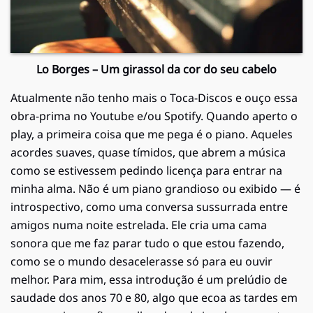
Lo Borges – Um girassol da cor do seu cabelo
Atualmente não tenho mais o Toca-Discos e ouço essa
obra-prima no Youtube e/ou Spotify. Quando aperto o
play, a primeira coisa que me pega é o piano. Aqueles
acordes suaves, quase tímidos, que abrem a música
como se estivessem pedindo licença para entrar na
minha alma. Não é um piano grandioso ou exibido — é
introspectivo, como uma conversa sussurrada entre
amigos numa noite estrelada. Ele cria uma cama
sonora que me faz parar tudo o que estou fazendo,
como se o mundo desacelerasse só para eu ouvir
melhor. Para mim, essa introdução é um prelúdio de
saudade dos anos 70 e 80, algo que ecoa as tardes em