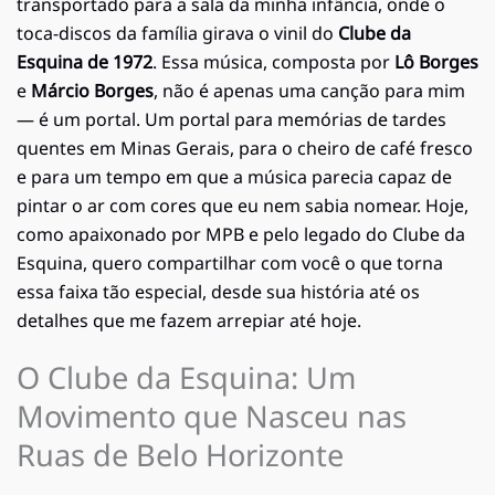
transportado para a sala da minha infância, onde o
toca-discos da família girava o vinil do
Clube da
Esquina de 1972
. Essa música, composta por
Lô Borges
e
Márcio Borges
, não é apenas uma canção para mim
— é um portal. Um portal para memórias de tardes
quentes em Minas Gerais, para o cheiro de café fresco
e para um tempo em que a música parecia capaz de
pintar o ar com cores que eu nem sabia nomear. Hoje,
como apaixonado por MPB e pelo legado do Clube da
Esquina, quero compartilhar com você o que torna
essa faixa tão especial, desde sua história até os
detalhes que me fazem arrepiar até hoje.
O Clube da Esquina: Um
Movimento que Nasceu nas
Ruas de Belo Horizonte