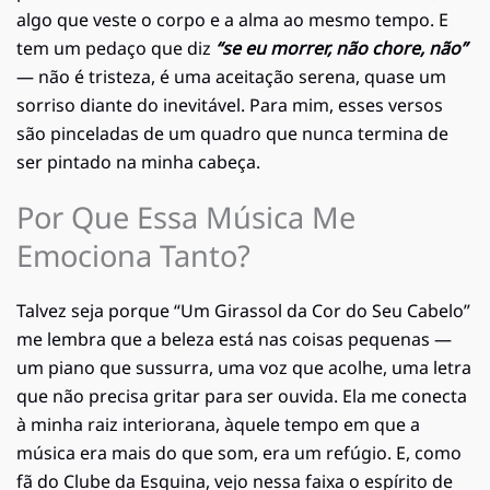
algo que veste o corpo e a alma ao mesmo tempo. E
tem um pedaço que diz
“se eu morrer, não chore, não”
— não é tristeza, é uma aceitação serena, quase um
sorriso diante do inevitável. Para mim, esses versos
são pinceladas de um quadro que nunca termina de
ser pintado na minha cabeça.
Por Que Essa Música Me
Emociona Tanto?
Talvez seja porque “Um Girassol da Cor do Seu Cabelo”
me lembra que a beleza está nas coisas pequenas —
um piano que sussurra, uma voz que acolhe, uma letra
que não precisa gritar para ser ouvida. Ela me conecta
à minha raiz interiorana, àquele tempo em que a
música era mais do que som, era um refúgio. E, como
fã do Clube da Esquina, vejo nessa faixa o espírito de