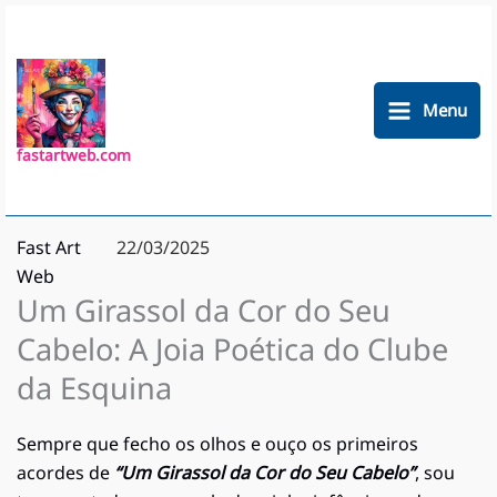
Ir
para
o
conteúdo
Menu
fastartweb.com
Fast Art
22/03/2025
Web
Um Girassol da Cor do Seu
Cabelo: A Joia Poética do Clube
da Esquina
Sempre que fecho os olhos e ouço os primeiros
acordes de
“Um Girassol da Cor do Seu Cabelo”
, sou