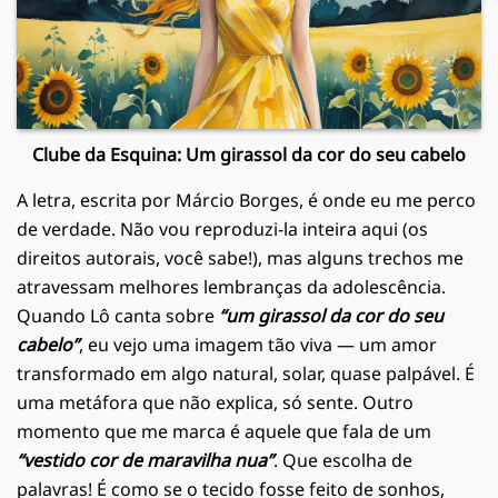
Clube da Esquina: Um girassol da cor do seu cabelo
A letra, escrita por Márcio Borges, é onde eu me perco
de verdade. Não vou reproduzi-la inteira aqui (os
direitos autorais, você sabe!), mas alguns trechos me
atravessam melhores lembranças da adolescência.
Quando Lô canta sobre
“um girassol da cor do seu
cabelo”
, eu vejo uma imagem tão viva — um amor
transformado em algo natural, solar, quase palpável. É
uma metáfora que não explica, só sente. Outro
momento que me marca é aquele que fala de um
“vestido cor de maravilha nua”
. Que escolha de
palavras! É como se o tecido fosse feito de sonhos,