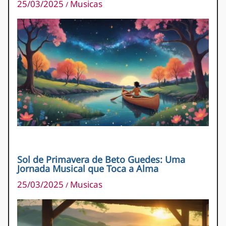
25/03/2025
Musicas
/
Sol de Primavera de Beto Guedes: Uma
Jornada Musical que Toca a Alma
25/03/2025
Musicas
/