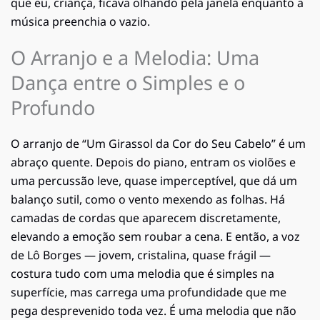
que eu, criança, ficava olhando pela janela enquanto a
música preenchia o vazio.
O Arranjo e a Melodia: Uma
Dança entre o Simples e o
Profundo
O arranjo de “Um Girassol da Cor do Seu Cabelo” é um
abraço quente. Depois do piano, entram os violões e
uma percussão leve, quase imperceptível, que dá um
balanço sutil, como o vento mexendo as folhas. Há
camadas de cordas que aparecem discretamente,
elevando a emoção sem roubar a cena. E então, a voz
de Lô Borges — jovem, cristalina, quase frágil —
costura tudo com uma melodia que é simples na
superfície, mas carrega uma profundidade que me
pega desprevenido toda vez. É uma melodia que não