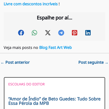
Livre com descontos incríveis
!
Espalhe por aí…
Veja mais posts no
Blog Fast Art Web
←
Post anterior
Post seguinte
→
ESCOLHAS DO EDITOR
“Amor de Índio” de Beto Guedes: Tudo Sobre
Essa Pérola da MPB