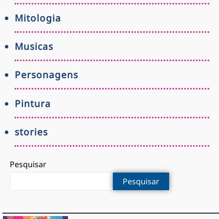
Mitologia
Musicas
Personagens
Pintura
stories
Pesquisar
Pesquisar