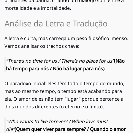
brilhantes da banda, criando um diálogo sutil entre a
mortalidade e a imortalidade.
Análise da Letra e Tradução
A letra é curta, mas carrega um peso filosófico imenso.
Vamos analisar os trechos chave:
“There’s no time for us / There’s no place for us”
(Não
há tempo para nós / Não há lugar para nós)
O paradoxo inicial: eles têm todo o tempo do mundo,
mas ao mesmo tempo, o tempo está acabando para
ela. O amor deles não tem “lugar” porque pertence a
dois mundos diferentes (o eterno e o finito).
“Who wants to live forever? / When love must
die”
(Quem quer viver para sempre? / Quando o amor