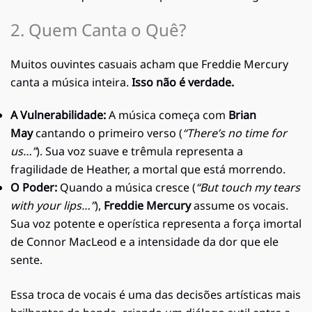
2. Quem Canta o Quê?
Muitos ouvintes casuais acham que Freddie Mercury
canta a música inteira.
Isso não é verdade.
A Vulnerabilidade:
A música começa com
Brian
May
cantando o primeiro verso (
“There’s no time for
us…”
). Sua voz suave e trêmula representa a
fragilidade de Heather, a mortal que está morrendo.
O Poder:
Quando a música cresce (
“But touch my tears
with your lips…”
),
Freddie Mercury
assume os vocais.
Sua voz potente e operística representa a força imortal
de Connor MacLeod e a intensidade da dor que ele
sente.
Essa troca de vocais é uma das decisões artísticas mais