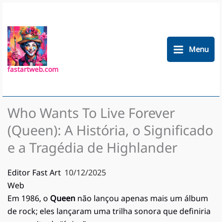
Ir
para
o
conteúdo
Menu
fastartweb.com
Who Wants To Live Forever
(Queen): A História, o Significado
e a Tragédia de Highlander
Editor Fast Art
10/12/2025
Web
Em 1986, o
Queen
não lançou apenas mais um álbum
de rock; eles lançaram uma trilha sonora que definiria