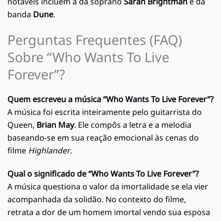
notáveis incluem a da soprano
Sarah Brightman
e da
banda
Dune
.
Perguntas Frequentes (FAQ)
Sobre “Who Wants To Live
Forever”?
Quem escreveu a música “Who Wants To Live Forever”?
A música foi escrita inteiramente pelo guitarrista do
Queen,
Brian May
. Ele compôs a letra e a melodia
baseando-se em sua reação emocional às cenas do
filme
Highlander
.
Qual o significado de “Who Wants To Live Forever”?
A música questiona o valor da imortalidade se ela vier
acompanhada da solidão. No contexto do filme,
retrata a dor de um homem imortal vendo sua esposa