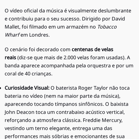
O vídeo oficial da música é visualmente deslumbrante
e contribuiu para o seu sucesso. Dirigido por David
Mallet, foi filmado em um armazém no
Tobacco
Wharf
em Londres.
O cenário foi decorado com
centenas de velas
reais
(diz-se que mais de 2.000 velas foram usadas). A
banda aparece acompanhada pela orquestra e por um
coral de 40 crianças.
Curiosidade Visual:
O baterista Roger Taylor não toca
bateria no vídeo (nem na maior parte da música),
aparecendo tocando tímpanos sinfônicos. O baixista
John Deacon toca um contrabaixo acústico vertical,
reforçando a atmosfera clássica. Freddie Mercury,
vestindo um terno elegante, entrega uma das
performances mais sóbrias e emocionantes de sua