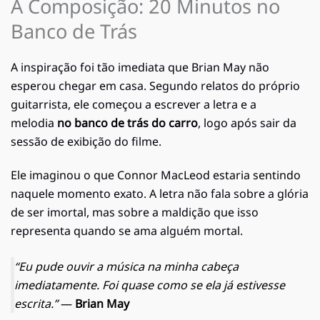
A Composição: 20 Minutos no
Banco de Trás
A inspiração foi tão imediata que Brian May não
esperou chegar em casa. Segundo relatos do próprio
guitarrista, ele começou a escrever a letra e a
melodia
no banco de trás do carro
, logo após sair da
sessão de exibição do filme.
Ele imaginou o que Connor MacLeod estaria sentindo
naquele momento exato. A letra não fala sobre a glória
de ser imortal, mas sobre a maldição que isso
representa quando se ama alguém mortal.
“Eu pude ouvir a música na minha cabeça
imediatamente. Foi quase como se ela já estivesse
escrita.”
—
Brian May