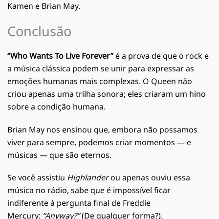
Kamen e Brian May.
Conclusão
“Who Wants To Live Forever”
é a prova de que o rock e
a música clássica podem se unir para expressar as
emoções humanas mais complexas. O Queen não
criou apenas uma trilha sonora; eles criaram um hino
sobre a condição humana.
Brian May nos ensinou que, embora não possamos
viver para sempre, podemos criar momentos — e
músicas — que são eternos.
Se você assistiu
Highlander
ou apenas ouviu essa
música no rádio, sabe que é impossível ficar
indiferente à pergunta final de Freddie
Mercury:
“Anyway?”
(De qualquer forma?).