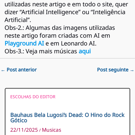
utilizadas neste artigo e em todo o site, quer
dizer “Artificial Intelligence” ou “Inteligência
Artificial”.
Obs-2.: Algumas das imagens utilizadas
neste artigo foram criadas com AI em
Playground AI
e em Leonardo AI.
Obs-3.: Veja mais músicas
aqui
←
Post anterior
Post seguinte
→
ESCOLHAS DO EDITOR
Bauhaus Bela Lugosi’s Dead: O Hino do Rock
Gótico
22/11/2025
Musicas
/