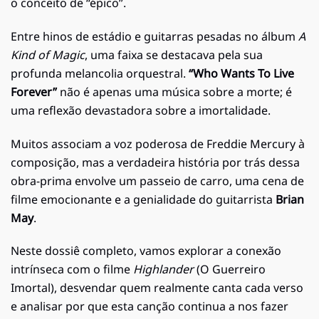
o conceito de “épico”.
Entre hinos de estádio e guitarras pesadas no álbum
A
Kind of Magic
, uma faixa se destacava pela sua
profunda melancolia orquestral.
“Who Wants To Live
Forever”
não é apenas uma música sobre a morte; é
uma reflexão devastadora sobre a imortalidade.
Muitos associam a voz poderosa de Freddie Mercury à
composição, mas a verdadeira história por trás dessa
obra-prima envolve um passeio de carro, uma cena de
filme emocionante e a genialidade do guitarrista
Brian
May
.
Neste dossiê completo, vamos explorar a conexão
intrínseca com o filme
Highlander
(O Guerreiro
Imortal), desvendar quem realmente canta cada verso
e analisar por que esta canção continua a nos fazer