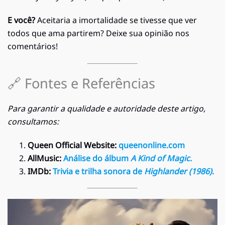
E você?
Aceitaria a imortalidade se tivesse que ver
todos que ama partirem? Deixe sua opinião nos
comentários!
🔗 Fontes e Referências
Para garantir a qualidade e autoridade deste artigo,
consultamos:
Queen Official Website:
queenonline.com
AllMusic:
Análise do álbum
A Kind of Magic
.
IMDb:
Trivia e trilha sonora de
Highlander (1986)
.