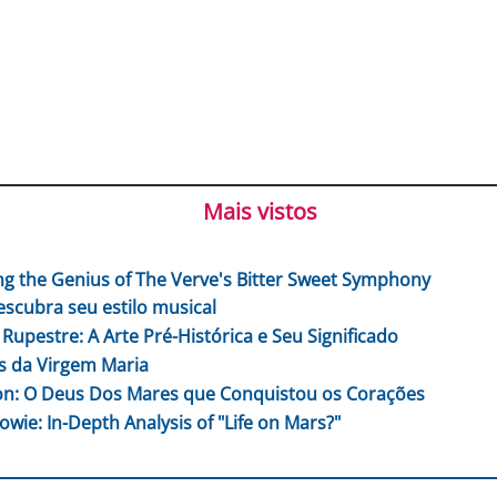
Mais vistos
ng the Genius of The Verve's Bitter Sweet Symphony
escubra seu estilo musical
 Rupestre: A Arte Pré-Histórica e Seu Significado
 da Virgem Maria
n: O Deus Dos Mares que Conquistou os Corações
owie: In-Depth Analysis of "Life on Mars?"