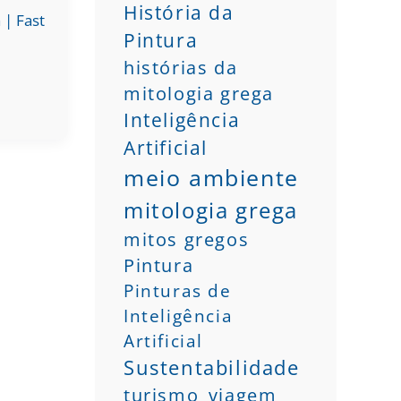
História da
a
|
Fast
Pintura
histórias da
mitologia grega
Inteligência
Artificial
meio ambiente
mitologia grega
mitos gregos
Pintura
Pinturas de
Inteligência
Artificial
Sustentabilidade
turismo
viagem