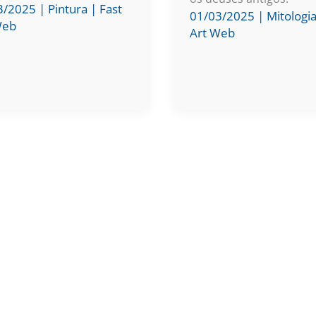
3/2025
|
Pintura
|
Fast
01/03/2025
|
Mitologi
Web
Art Web