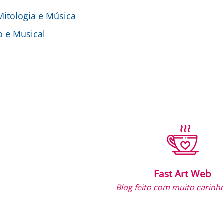
 Mitologia e Música
o e Musical
Fast Art Web
Blog feito com muito carinho