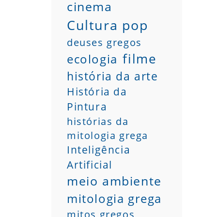
cinema
Cultura pop
deuses gregos
filme
ecologia
história da arte
História da
Pintura
histórias da
mitologia grega
Inteligência
Artificial
meio ambiente
mitologia grega
mitos gregos