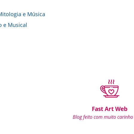
 Mitologia e Música
o e Musical
Fast Art Web
Blog feito com muito carinho 