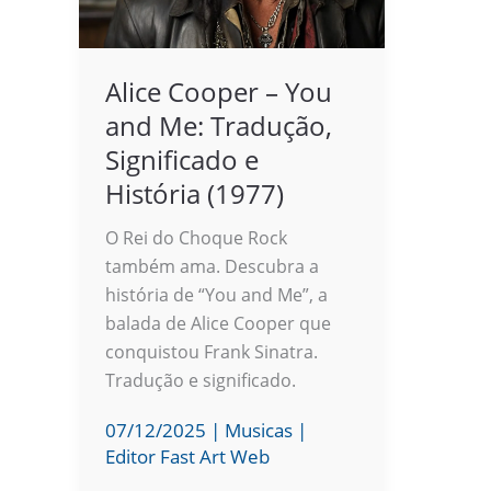
Alice Cooper – You
and Me: Tradução,
Significado e
História (1977)
O Rei do Choque Rock
também ama. Descubra a
história de “You and Me”, a
balada de Alice Cooper que
conquistou Frank Sinatra.
Tradução e significado.
07/12/2025
|
Musicas
|
Editor Fast Art Web