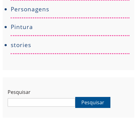
Personagens
Pintura
stories
Pesquisar
Pesquisar