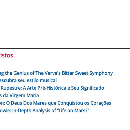
istos
ng the Genius of The Verve's Bitter Sweet Symphony
escubra seu estilo musical
 Rupestre: A Arte Pré-Histórica e Seu Significado
 da Virgem Maria
n: O Deus Dos Mares que Conquistou os Corações
owie: In-Depth Analysis of "Life on Mars?"