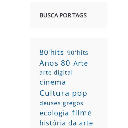
BUSCA POR TAGS
80'hits
90'hits
Anos 80
Arte
arte digital
cinema
Cultura pop
deuses gregos
filme
ecologia
história da arte