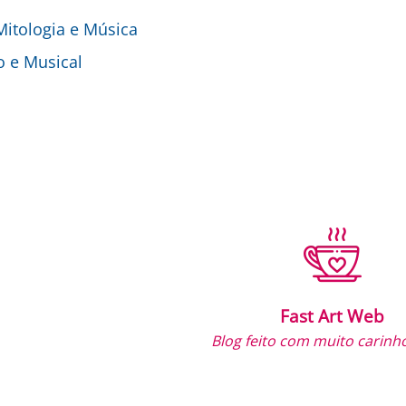
 Mitologia e Música
o e Musical
Fast Art Web
Blog feito com muito carinho