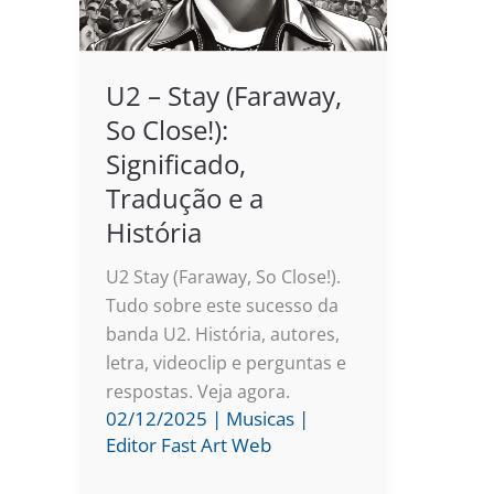
U2 – Stay (Faraway,
So Close!):
Significado,
Tradução e a
História
U2 Stay (Faraway, So Close!).
Tudo sobre este sucesso da
banda U2. História, autores,
letra, videoclip e perguntas e
respostas. Veja agora.
02/12/2025
|
Musicas
|
Editor Fast Art Web