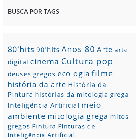
BUSCA POR TAGS
80'hits
Anos 80
Arte
90'hits
arte
Cultura pop
cinema
digital
filme
ecologia
deuses gregos
história da arte
História da
Pintura
histórias da mitologia grega
meio
Inteligência Artificial
ambiente
mitologia grega
mitos
gregos
Pintura
Pinturas de
Inteligência Artificial