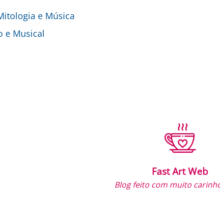
 Mitologia e Música
o e Musical
Fast Art Web
Blog feito com muito carinho