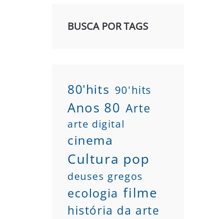
BUSCA POR TAGS
80'hits
90'hits
Anos 80
Arte
arte digital
cinema
Cultura pop
deuses gregos
filme
ecologia
história da arte