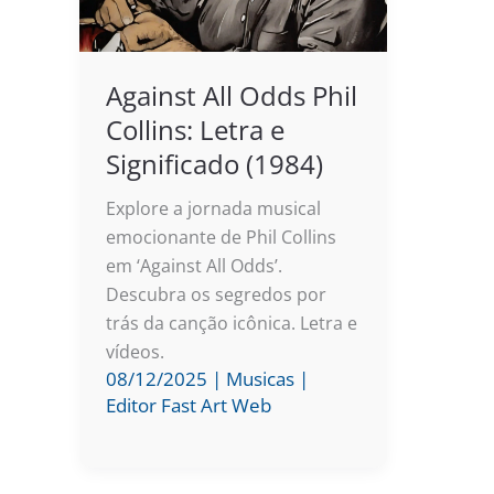
Against All Odds Phil
Collins: Letra e
Significado (1984)
Explore a jornada musical
emocionante de Phil Collins
em ‘Against All Odds’.
Descubra os segredos por
trás da canção icônica. Letra e
vídeos.
08/12/2025
|
Musicas
|
Editor Fast Art Web