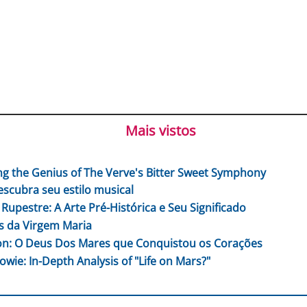
Mais vistos
ng the Genius of The Verve's Bitter Sweet Symphony
escubra seu estilo musical
 Rupestre: A Arte Pré-Histórica e Seu Significado
 da Virgem Maria
n: O Deus Dos Mares que Conquistou os Corações
owie: In-Depth Analysis of "Life on Mars?"