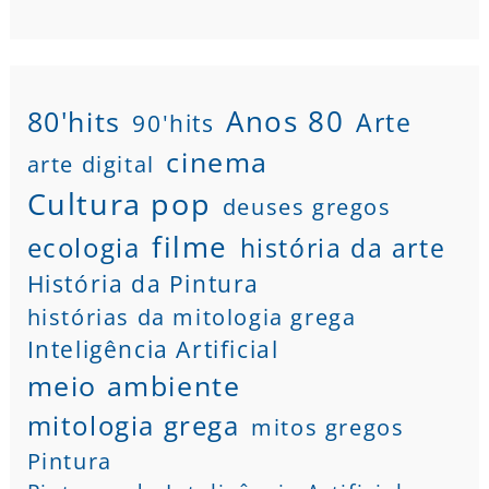
80'hits
Anos 80
Arte
90'hits
cinema
arte digital
Cultura pop
deuses gregos
filme
ecologia
história da arte
História da Pintura
histórias da mitologia grega
Inteligência Artificial
meio ambiente
mitologia grega
mitos gregos
Pintura