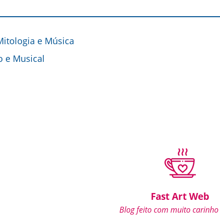
 Mitologia e Música
o e Musical
Fast Art Web
Blog feito com muito carinho 