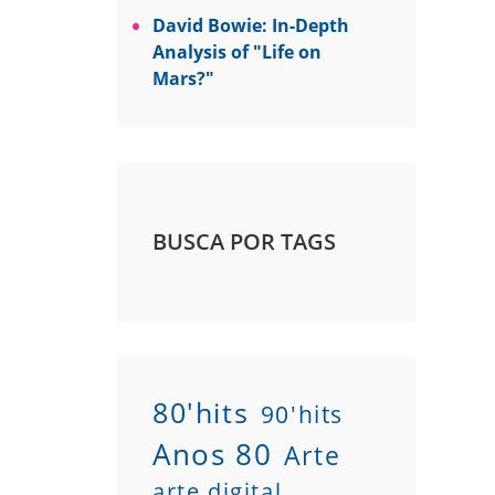
David Bowie: In-Depth
Analysis of "Life on
Mars?"
BUSCA POR TAGS
80'hits
90'hits
Anos 80
Arte
arte digital