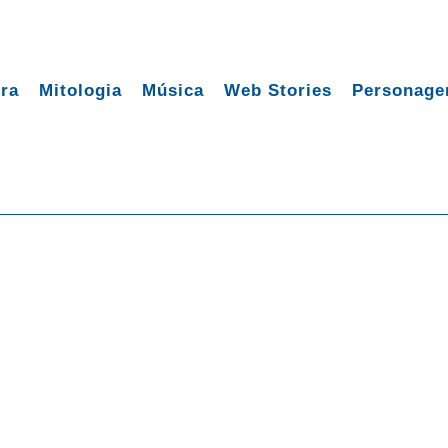
ura
Mitologia
Música
Web Stories
Personage