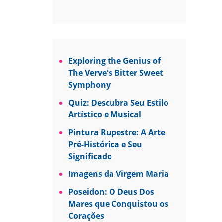
Exploring the Genius of
The Verve's Bitter Sweet
Symphony
Quiz: Descubra Seu Estilo
Artístico e Musical
Pintura Rupestre: A Arte
Pré-Histórica e Seu
Significado
Imagens da Virgem Maria
Poseidon: O Deus Dos
Mares que Conquistou os
Corações