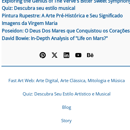
Exploring the Genius of The Verve's Bitter Sweet Symphon
Quiz: Descubra seu estilo musical
Pintura Rupestre: A Arte Pré-Histórica e Seu Significado
Imagens da Virgem Maria
Poseidon: O Deus Dos Mares que Conquistou os Corações
David Bowie: In-Depth Analysis of "Life on Mars?"
Fast Art Web: Arte Digital, Arte Clássica, Mitologia e Música
Quiz: Descubra Seu Estilo Artístico e Musical
Blog
Story