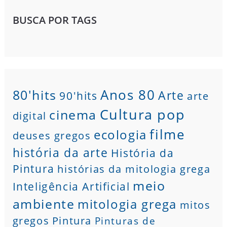
BUSCA POR TAGS
80'hits
Anos 80
Arte
90'hits
arte
Cultura pop
cinema
digital
filme
ecologia
deuses gregos
história da arte
História da
Pintura
histórias da mitologia grega
meio
Inteligência Artificial
ambiente
mitologia grega
mitos
gregos
Pintura
Pinturas de