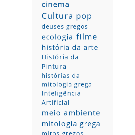
cinema
Cultura pop
deuses gregos
filme
ecologia
história da arte
História da
Pintura
histórias da
mitologia grega
Inteligência
Artificial
meio ambiente
mitologia grega
mitos gregos