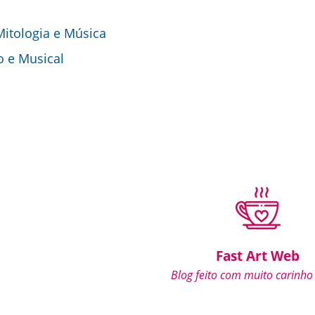
 Mitologia e Música
o e Musical
Fast Art Web
Blog feito com muito carinho 