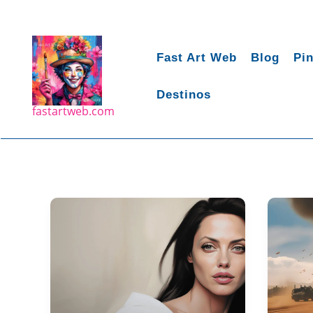
Ir
para
o
Fast Art Web
Blog
Pin
conteúdo
Destinos
fastartweb.com