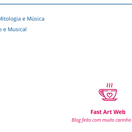
 Mitologia e Música
o e Musical
Fast Art Web
Blog feito com muito carinho 