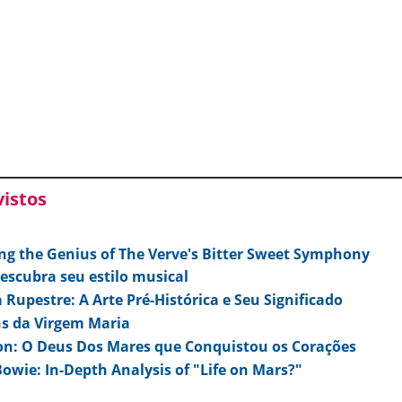
vistos
ng the Genius of The Verve's Bitter Sweet Symphony
escubra seu estilo musical
 Rupestre: A Arte Pré-Histórica e Seu Significado
s da Virgem Maria
on: O Deus Dos Mares que Conquistou os Corações
owie: In-Depth Analysis of "Life on Mars?"