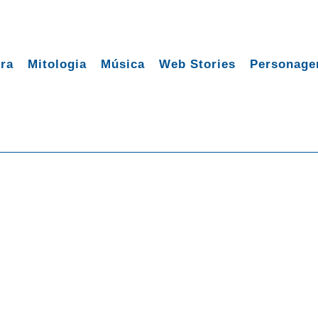
ura
Mitologia
Música
Web Stories
Personage