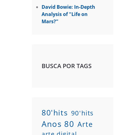
David Bowie: In-Depth
Analysis of "Life on
Mars?"
BUSCA POR TAGS
80'hits
90'hits
Anos 80
Arte
arte digital