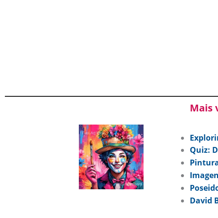
Mais 
Explori
Quiz: D
Pintura
Imagen
Poseid
David B