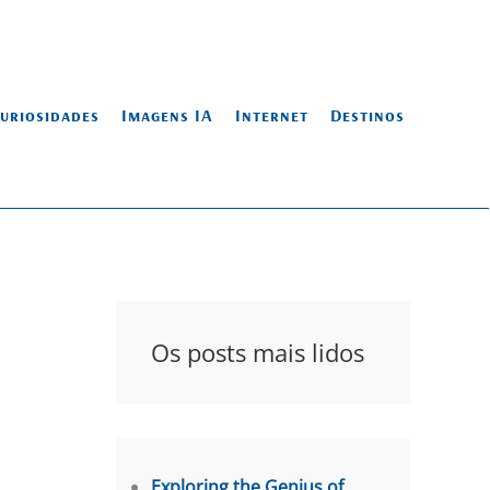
uriosidades
Imagens IA
Internet
Destinos
Os posts mais lidos
Exploring the Genius of