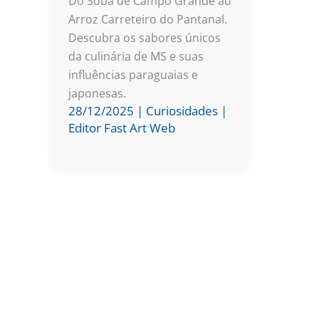
Do Sobá de Campo Grande ao
Arroz Carreteiro do Pantanal.
Descubra os sabores únicos
da culinária de MS e suas
influências paraguaias e
japonesas.
28/12/2025
|
Curiosidades
|
Editor Fast Art Web