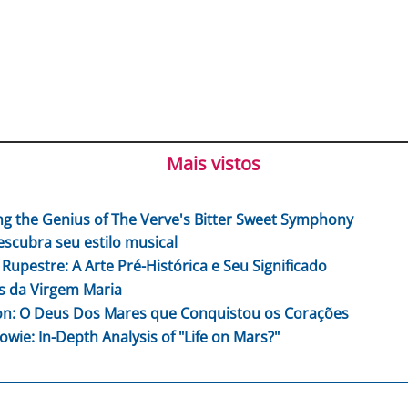
Mais vistos
ng the Genius of The Verve's Bitter Sweet Symphony
escubra seu estilo musical
 Rupestre: A Arte Pré-Histórica e Seu Significado
 da Virgem Maria
n: O Deus Dos Mares que Conquistou os Corações
owie: In-Depth Analysis of "Life on Mars?"