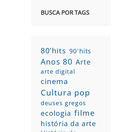
BUSCA POR TAGS
80'hits
90'hits
Anos 80
Arte
arte digital
cinema
Cultura pop
deuses gregos
filme
ecologia
história da arte