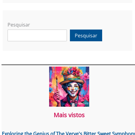
Pesquisar
Pesquisar
Mais vistos
Exploring the Genius of The Verve's Bitter Sweet Symphon