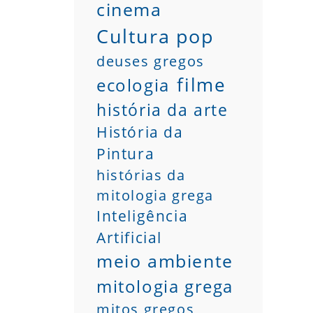
cinema
Cultura pop
deuses gregos
filme
ecologia
história da arte
História da
Pintura
histórias da
mitologia grega
Inteligência
Artificial
meio ambiente
mitologia grega
mitos gregos