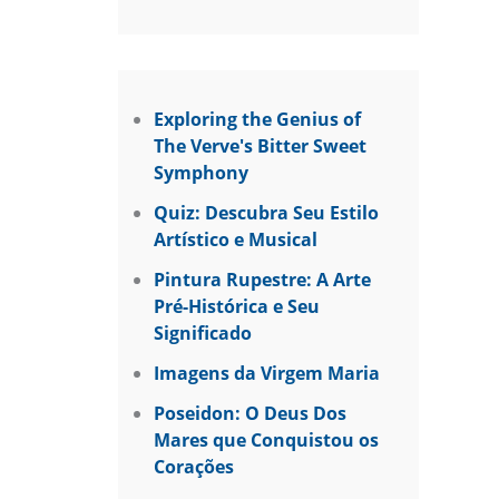
Exploring the Genius of
The Verve's Bitter Sweet
Symphony
Quiz: Descubra Seu Estilo
Artístico e Musical
Pintura Rupestre: A Arte
Pré-Histórica e Seu
Significado
Imagens da Virgem Maria
Poseidon: O Deus Dos
Mares que Conquistou os
Corações