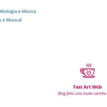
 Mitologia e Música
o e Musical
Fast Art Web
Blog feito com muito carinho 