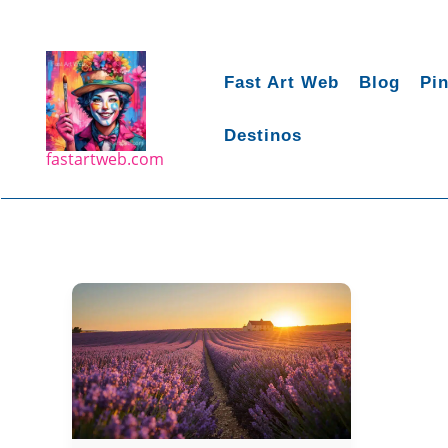
Ir
para
o
Fast Art Web
Blog
Pin
conteúdo
Destinos
fastartweb.com