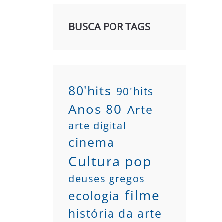
BUSCA POR TAGS
80'hits
90'hits
Anos 80
Arte
arte digital
cinema
Cultura pop
deuses gregos
filme
ecologia
história da arte