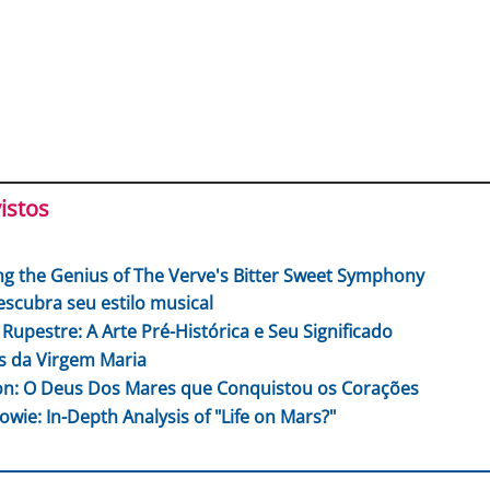
istos
ng the Genius of The Verve's Bitter Sweet Symphony
escubra seu estilo musical
 Rupestre: A Arte Pré-Histórica e Seu Significado
 da Virgem Maria
n: O Deus Dos Mares que Conquistou os Corações
owie: In-Depth Analysis of "Life on Mars?"