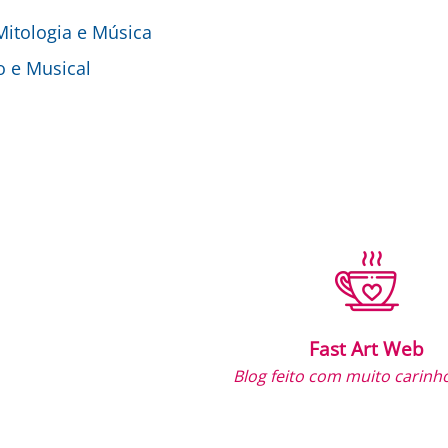
 Mitologia e Música
o e Musical
Fast Art Web
Blog feito com muito carinho