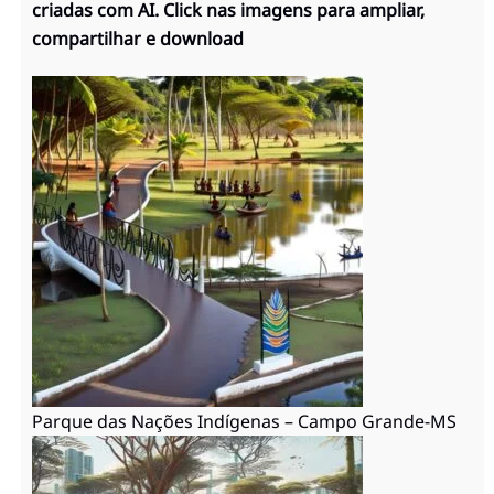
criadas com AI. Click nas imagens para ampliar,
compartilhar e download
Parque das Nações Indígenas – Campo Grande-MS