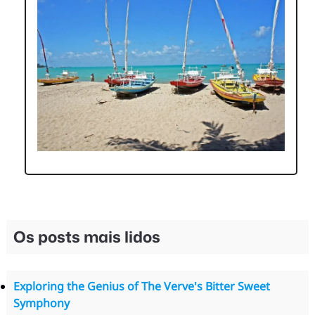
Os posts mais lidos
Exploring the Genius of The Verve's Bitter Sweet
Symphony