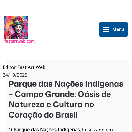
Ir
para
o
conteúdo
Menu
fastartweb.com
Editor Fast Art Web
24/10/2025
Parque das Nações Indígenas
– Campo Grande: Oásis de
Natureza e Cultura no
Coração do Brasil
O
Parque das Nações Indígenas
, localizado em