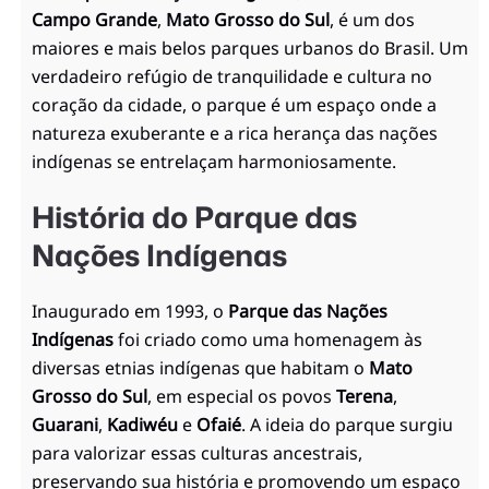
Campo Grande
,
Mato Grosso do Sul
, é um dos
maiores e mais belos parques urbanos do Brasil. Um
verdadeiro refúgio de tranquilidade e cultura no
coração da cidade, o parque é um espaço onde a
natureza exuberante e a rica herança das nações
indígenas se entrelaçam harmoniosamente.
História do Parque das
Nações Indígenas
Inaugurado em 1993, o
Parque das Nações
Indígenas
foi criado como uma homenagem às
diversas etnias indígenas que habitam o
Mato
Grosso do Sul
, em especial os povos
Terena
,
Guarani
,
Kadiwéu
e
Ofaié
. A ideia do parque surgiu
para valorizar essas culturas ancestrais,
preservando sua história e promovendo um espaço