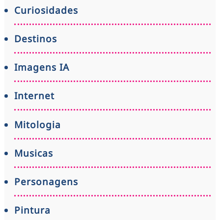
Curiosidades
Destinos
Imagens IA
Internet
Mitologia
Musicas
Personagens
Pintura