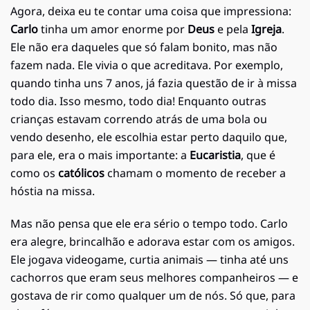
Agora, deixa eu te contar uma coisa que impressiona:
Carlo
tinha um amor enorme por
Deus
e pela
Igreja
.
Ele não era daqueles que só falam bonito, mas não
fazem nada. Ele vivia o que acreditava. Por exemplo,
quando tinha uns 7 anos, já fazia questão de ir à missa
todo dia. Isso mesmo, todo dia! Enquanto outras
crianças estavam correndo atrás de uma bola ou
vendo desenho, ele escolhia estar perto daquilo que,
para ele, era o mais importante: a
Eucaristia
, que é
como os
católicos
chamam o momento de receber a
hóstia na missa.
Mas não pensa que ele era sério o tempo todo. Carlo
era alegre, brincalhão e adorava estar com os amigos.
Ele jogava videogame, curtia animais — tinha até uns
cachorros que eram seus melhores companheiros — e
gostava de rir como qualquer um de nós. Só que, para