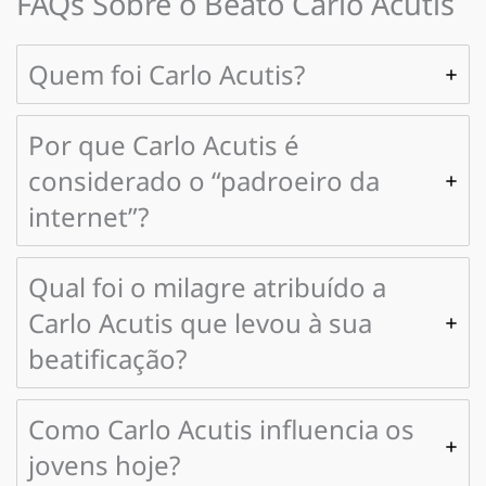
FAQs Sobre o Beato Carlo Acutis
Quem foi Carlo Acutis?
Por que Carlo Acutis é
considerado o “padroeiro da
internet”?
Qual foi o milagre atribuído a
Carlo Acutis que levou à sua
beatificação?
Como Carlo Acutis influencia os
jovens hoje?