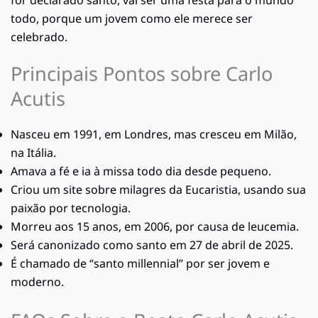
for declarado santo, vai ser uma festa para o mundo
todo, porque um jovem como ele merece ser
celebrado.
Principais Pontos sobre Carlo
Acutis
Nasceu em 1991, em Londres, mas cresceu em Milão,
na Itália.
Amava a fé e ia à missa todo dia desde pequeno.
Criou um site sobre milagres da Eucaristia, usando sua
paixão por tecnologia.
Morreu aos 15 anos, em 2006, por causa de leucemia.
Será canonizado como santo em 27 de abril de 2025.
É chamado de “santo millennial” por ser jovem e
moderno.