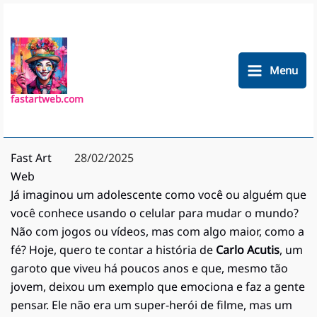
Ir
para
o
conteúdo
Menu
fastartweb.com
Fast Art
28/02/2025
Web
Já imaginou um adolescente como você ou alguém que
você conhece usando o celular para mudar o mundo?
Não com jogos ou vídeos, mas com algo maior, como a
fé? Hoje, quero te contar a história de
Carlo Acutis
, um
garoto que viveu há poucos anos e que, mesmo tão
jovem, deixou um exemplo que emociona e faz a gente
pensar. Ele não era um super-herói de filme, mas um