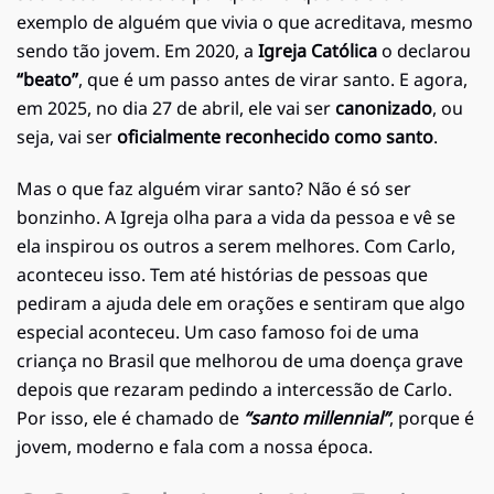
exemplo de alguém que vivia o que acreditava, mesmo
sendo tão jovem. Em 2020, a
Igreja Católica
o declarou
“beato”
, que é um passo antes de virar santo. E agora,
em 2025, no dia 27 de abril, ele vai ser
canonizado
, ou
seja, vai ser
oficialmente reconhecido como santo
.
Mas o que faz alguém virar santo? Não é só ser
bonzinho. A Igreja olha para a vida da pessoa e vê se
ela inspirou os outros a serem melhores. Com Carlo,
aconteceu isso. Tem até histórias de pessoas que
pediram a ajuda dele em orações e sentiram que algo
especial aconteceu. Um caso famoso foi de uma
criança no Brasil que melhorou de uma doença grave
depois que rezaram pedindo a intercessão de Carlo.
Por isso, ele é chamado de
“santo millennial”
, porque é
jovem, moderno e fala com a nossa época.