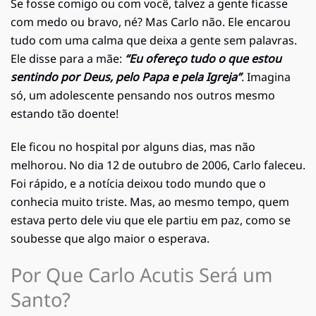
Se fosse comigo ou com você, talvez a gente ficasse
com medo ou bravo, né? Mas Carlo não. Ele encarou
tudo com uma calma que deixa a gente sem palavras.
Ele disse para a mãe:
“Eu ofereço tudo o que estou
sentindo por Deus, pelo Papa e pela Igreja”
. Imagina
só, um adolescente pensando nos outros mesmo
estando tão doente!
Ele ficou no hospital por alguns dias, mas não
melhorou. No dia 12 de outubro de 2006, Carlo faleceu.
Foi rápido, e a notícia deixou todo mundo que o
conhecia muito triste. Mas, ao mesmo tempo, quem
estava perto dele viu que ele partiu em paz, como se
soubesse que algo maior o esperava.
Por Que Carlo Acutis Será um
Santo?