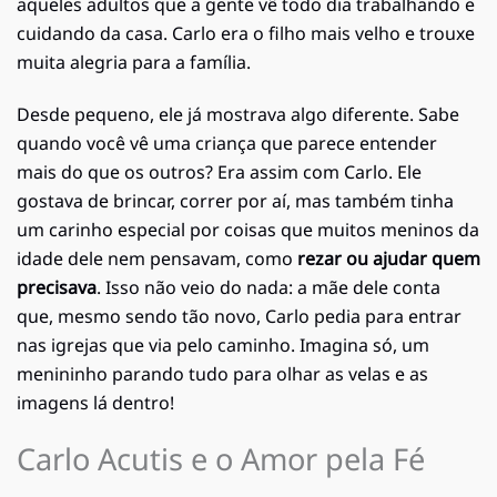
aqueles adultos que a gente vê todo dia trabalhando e
cuidando da casa. Carlo era o filho mais velho e trouxe
muita alegria para a família.
Desde pequeno, ele já mostrava algo diferente. Sabe
quando você vê uma criança que parece entender
mais do que os outros? Era assim com Carlo. Ele
gostava de brincar, correr por aí, mas também tinha
um carinho especial por coisas que muitos meninos da
idade dele nem pensavam, como
rezar ou ajudar quem
precisava
. Isso não veio do nada: a mãe dele conta
que, mesmo sendo tão novo, Carlo pedia para entrar
nas igrejas que via pelo caminho. Imagina só, um
menininho parando tudo para olhar as velas e as
imagens lá dentro!
Carlo Acutis e o Amor pela Fé