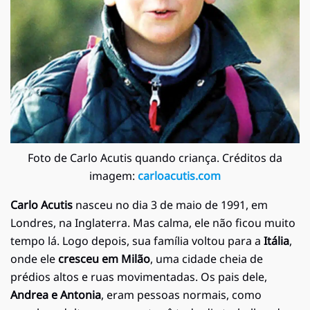
Foto de Carlo Acutis quando criança. Créditos da
imagem:
carloacutis.com
Carlo Acutis
nasceu no dia 3 de maio de 1991, em
Londres, na Inglaterra. Mas calma, ele não ficou muito
tempo lá. Logo depois, sua família voltou para a
Itália
,
onde ele
cresceu em Milão
, uma cidade cheia de
prédios altos e ruas movimentadas. Os pais dele,
Andrea e Antonia
, eram pessoas normais, como